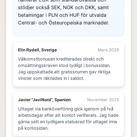
stödjer också SEK, NOK och DKK, samt
betalningar i PLN och HUF för utvalda
Central- och Östeuropeiska marknader.
Elin Rydell, Sverige
Mars 2026
Välkomstbonusen krediterades direkt och
omsättningskraven stod tydligt i bonussidan.
Jag uppskattade att gratissnurren gav riktiga
vinster som räknades in i saldot.
Javier “JaviNord”, Spanien
November 2025
Uttaget via banköverföring gick igenom på två
arbetsdagar efter att kontot verifierats. Jag hade
gärna sett en tydligare statusrad för uttaget inne
på kontosidan.