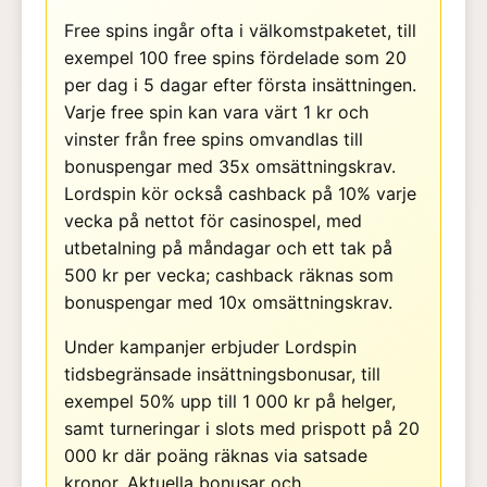
Free spins ingår ofta i välkomstpaketet, till
exempel 100 free spins fördelade som 20
per dag i 5 dagar efter första insättningen.
Varje free spin kan vara värt 1 kr och
vinster från free spins omvandlas till
bonuspengar med 35x omsättningskrav.
Lordspin kör också cashback på 10% varje
vecka på nettot för casinospel, med
utbetalning på måndagar och ett tak på
500 kr per vecka; cashback räknas som
bonuspengar med 10x omsättningskrav.
Under kampanjer erbjuder Lordspin
tidsbegränsade insättningsbonusar, till
exempel 50% upp till 1 000 kr på helger,
samt turneringar i slots med prispott på 20
000 kr där poäng räknas via satsade
kronor. Aktuella bonusar och